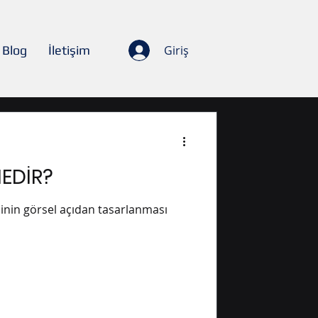
Blog
İletişim
Giriş
EDİR?
sinin görsel açıdan tasarlanması