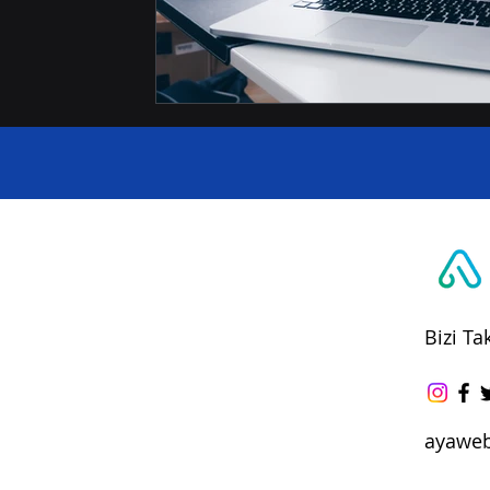
Bizi Ta
ayawe