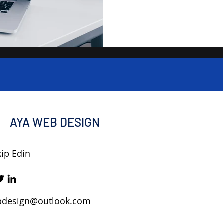
AYA WEB DESIGN
kip Edin
bdesign@outlook.com