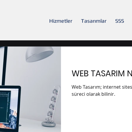
Hizmetler
Tasarımlar
SSS
WEB TASARIM N
Web Tasarım; internet site
süreci olarak bilinir.