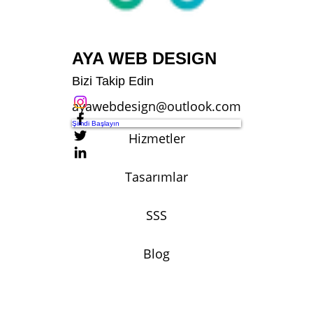
AYA WEB DESIGN
Bizi Takip Edin
ayawebdesign@outlook.com
Şimdi Başlayın
Hizmetler
Tasarımlar
SSS
Blog