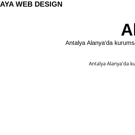
AYA WEB DESIGN
A
Antalya Alanya'da kurums
Antalya Alanya'da k