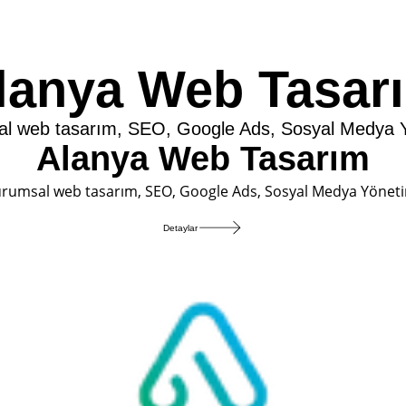
lanya Web Tasar
al web tasarım, SEO, Google Ads, Sosyal Medya Yö
Alanya Web Tasarım
urumsal web tasarım, SEO, Google Ads, Sosyal Medya Yönetim
Detaylar